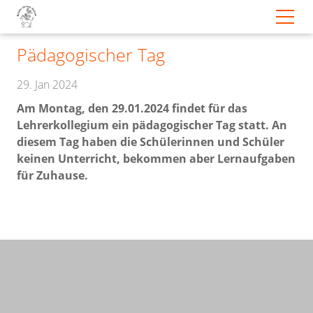
Pädagogischer Tag
29. Jan 2024
Am Montag, den 29.01.2024 findet für das
Lehrerkollegium ein pädagogischer Tag statt. An
diesem Tag haben die Schülerinnen und Schüler
keinen Unterricht, bekommen aber Lernaufgaben
für Zuhause.