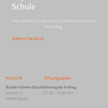
Schule
Hier erhalten Sie viele bunte Einblicke aus unserem
Schulalltag.
Stöbern Sie durch
Anschrift
Öffnungszeiten
Brüder-Grimm-Schule
Montag bis Freitag:
Schulstr. 5
07:30 - 13:00 Uhr
59889 Eslohe